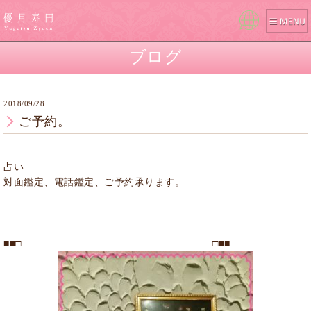
Pow
ered
ブログ
by
2018/09/28
ご予約。
占い
対面鑑定、電話鑑定、ご予約承ります。
■■□―――――――――――――――――――□■■