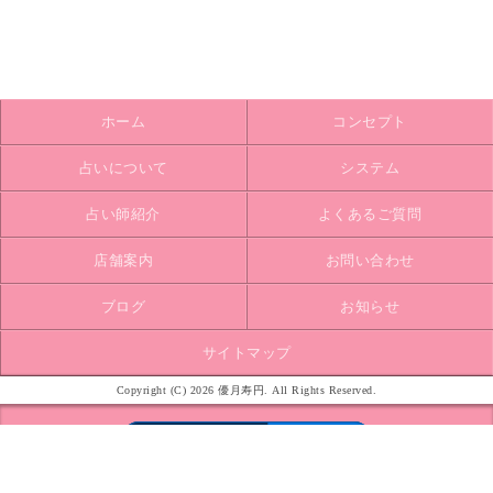
ホーム
コンセプト
占いについて
システム
占い師紹介
よくあるご質問
店舗案内
お問い合わせ
ブログ
お知らせ
サイトマップ
Copyright (C) 2026 優月寿円. All Rights Reserved.
モバイル
PC