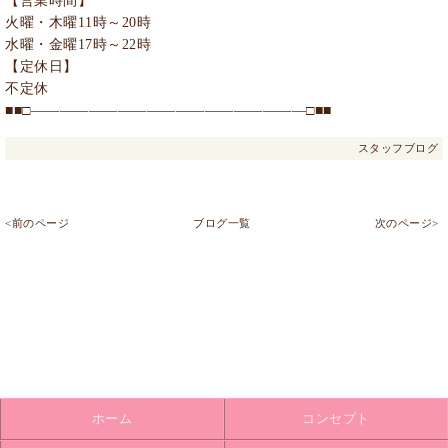
【営業時間】
火曜・木曜11時～20時
水曜・金曜17時～22時
【定休日】
不定休
■■□―――――――――――――――――――□■■
スタッフブログ
<前のページ
ブログ一覧
次のページ>
ホーム
コンセプト