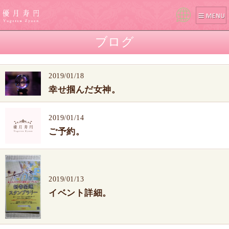
Pow
ered
ブログ
by
2019/01/18
幸せ掴んだ女神。
2019/01/14
ご予約。
2019/01/13
イベント詳細。