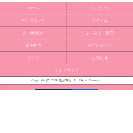
ホーム
コンセプト
占いについて
システム
占い師紹介
よくあるご質問
店舗案内
お問い合わせ
ブログ
お知らせ
サイトマップ
Copyright (C) 2026 優月寿円. All Rights Reserved.
モバイル
PC